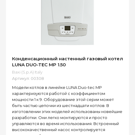
Конденсационный настенный газовый котел
LUNA DUO-TEC MP 1.50
Baxi (S.p.A) Italy
Артикул:
00308
Модели котлов в линейке LUNA Duo-tec MP
характеризуются работой с коэффициентом
мощности 1 к 9. Оборудование этой серии может
быть частью цепочки из шестнадцати котлов. В
изготовлении этих моделей использованы новейшие
разработки. Они легко монтируются и просто
управляются во время использования. Встроенный
высококачественный насос контролируется