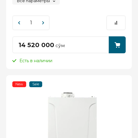
Все параметры
14 520 000
сўм
Есть в наличии
New
Sale