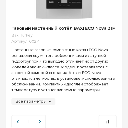
Газовый настенный котёл BAXI ECO Nova 31F
Baxi Turkey
Артикул:
00214
Настенные газовые компактные котлы ECO Nova
оснащены двумя теплообменниками и латунной
гидрогруппой, что выгодно отличает их от других
моделей эконом-класса. Модель поставляется с
закрытой камерой сгорания. Котлы ECO Nova
отличаются легкостью в установке, использовании и
обслуживании. Компактный дисплей отображает
температуру и устанавливаемые параметры.
Все параметры