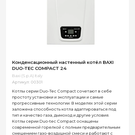
Конденсационный настенный котёл BAXI
DUO-TEC COMPACT 24
Baxi (S.p.A) Italy
Артикул:
00301
Котлы серии Duo-Tec Compact сочетают в себе
простоту установки и эксплуатации и самые
прогрессивные технологии. В моделях этой серии
заложена способность котла адаптироваться под
тип и качество газа, дымоход и другие условия.
Котлы серии Duo-tec Compact оснащены
современной горелкой с полным предварительным
смешением газо-воздушной смеси и работают с