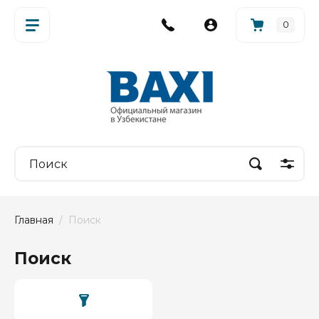
0
Главная
  /  Поиск
Поиск