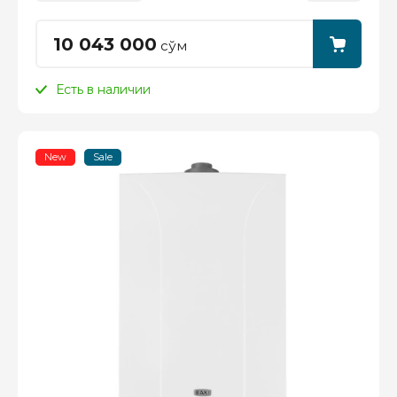
10 043 000
сўм
Есть в наличии
New
Sale