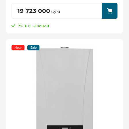
19 723 000
сўм
Есть в наличии
New
Sale