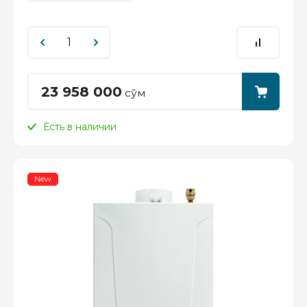
23 958 000
сўм
Есть в наличии
New