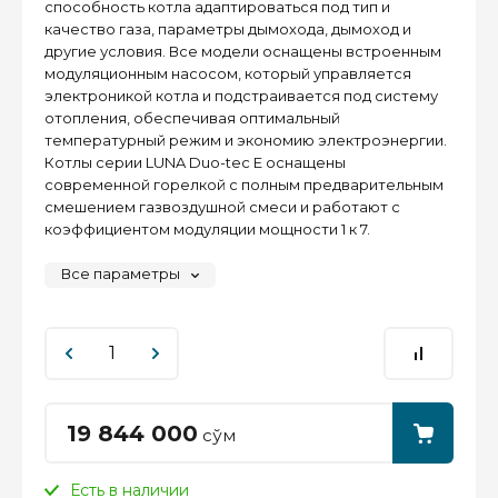
способность котла адаптироваться под тип и
качество газа, параметры дымохода, дымоход и
другие условия. Все модели оснащены встроенным
модуляционным насосом, который управляется
электроникой котла и подстраивается под систему
отопления, обеспечивая оптимальный
температурный режим и экономию электроэнергии.
Котлы серии LUNA Duo-tec E оснащены
современной горелкой с полным предварительным
смешением газвоздушной смеси и работают с
коэффициентом модуляции мощности 1 к 7.
Все параметры
19 844 000
сўм
Есть в наличии