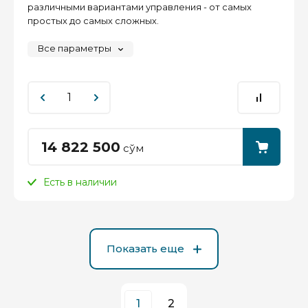
различными вариантами управления - от самых
простых до самых сложных.
Все параметры
14 822 500
сўм
Есть в наличии
Показать еще
1
2