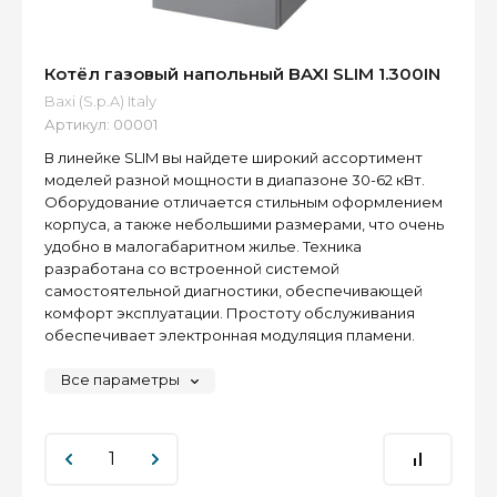
Котёл газовый напольный BAXI SLIM 1.300IN
Baxi (S.p.A) Italy
Артикул:
00001
В линейке SLIM вы найдете широкий ассортимент
моделей разной мощности в диапазоне 30-62 кВт.
Оборудование отличается стильным оформлением
корпуса, а также небольшими размерами, что очень
удобно в малогабаритном жилье. Техника
разработана со встроенной системой
самостоятельной диагностики, обеспечивающей
комфорт эксплуатации. Простоту обслуживания
обеспечивает электронная модуляция пламени.
Все параметры