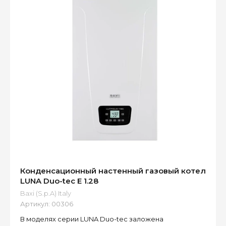
Конденсационный настенный газовый котел
LUNA Duo-tec E 1.28
Baxi (S.p.A) Italy
Артикул:
00306
В моделях серии LUNA Duo-tec заложена