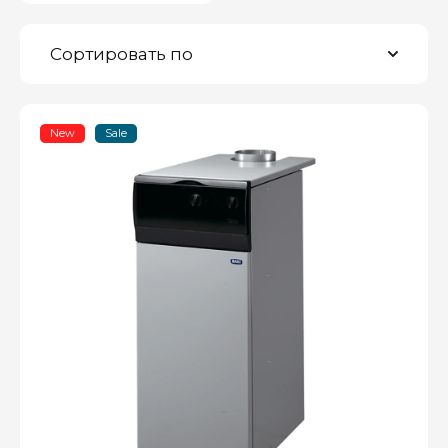
Сортировать по
New
Sale