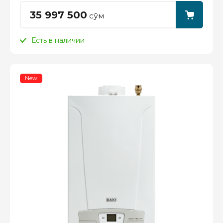
35 997 500
сўм
Есть в наличии
New