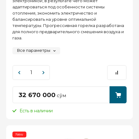
электроникой, в результате чего может
адаптироваться под особенности системы
отопления, экономить электричество и
балансировать на уровне оптимальной
температуры. Прогрессивная горелка разработана
для полного предварительного смешения воздуха и
газа.
Все параметры
32 670 000
сўм
Есть в наличии
New