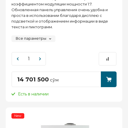
коэффициентом модуляции мощности 1:7.
Обновленная панель управления очень удобна и
проста в использовании благодаря дисплею с
подсветкой и отображением информации в виде
текста и пиктограмм.
Все параметры
14 701 500
сўм
Есть в наличии
New