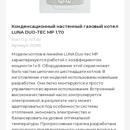
Конденсационный настенный газовый котел
LUNA DUO-TEC MP 1.70
Baxi (S.p.A) Italy
Артикул:
00310
Модели котлов в линейке LUNA Duo-tec MP
характеризуются работой с коэффициентом
мощности 1 к 9. Оборудование этой серии может
быть частью цепочки из шестнадцати котлов. В
изготовлении этих моделей использованы новейшие
разработки. Они легко монтируются и просто
управляются во время использования. Встроенный
высококачественный насос контролируется
электроникой, в результате чего может
адаптироваться под особенности системы
отопления, экономить электричество и
балансировать на уровне оптимальной
температуры. Прогрессивная горелка разработана
для полного предварительного смешения воздуха и