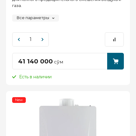
газа.
Все параметры
41 140 000
сўм
Есть в наличии
New