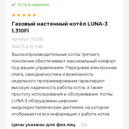
Есть в наличии
Газовый настенный котёл LUNA-3
1.310Fi
Артикул:
00218
Baxi (S.p.A) Italy
Высокопроизводительные котлы третьего
поколения обеспечивают максимальный комфорт
под вашим управлением. Передовая электронная
плата, самодиагностика и возможность
недельного программирования гарантируют
высокую надежность работы котла, а также
простоту использования и обслуживания. Котлы
LUNA-3 оборудованы широким
жидкокристаллическим дисплеем, на котором
отображается вся информация о работе котла.
Цены указаны для физ.лиц
Да