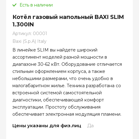
Есть в наличии
Котёл газовый напольный BAXI SLIM
1.300IN
Артикул:
00001
Baxi (S.p.A) Italy
В линейке SLIM вы найдете широкий
ассортимент моделей разной мощности в
диапазоне 30-62 кВт. Оборудование отличается
стильным оформлением корпуса, а также
небольшими размерами, что очень удобно в
малогабаритном жилье. Техника разработана со
встроенной системой самостоятельной
диагностики, обеспечивающей комфорт
эксплуатации. Простоту обслуживания
обеспечивает электронная модуляция пламени.
Цены указаны для физ.лиц
Да