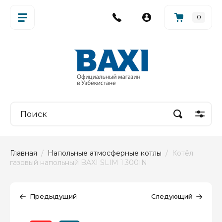
0
Главная
  /  
Напольные атмосферные котлы
  /  Котёл 
газовый напольный BAXI SLIM 1.300IN
Предыдущий
Следующий