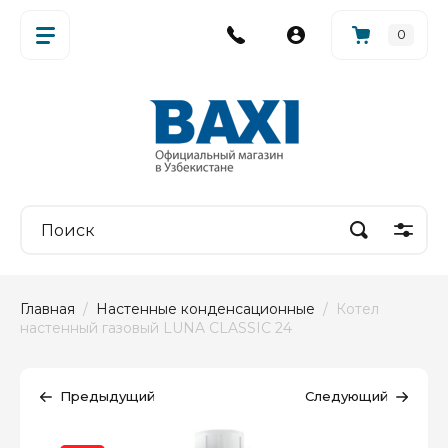
0
Главная
  /  
Настенные конденсационные
  /  Котел 
настенный газовый LUNA CLASSIC 24
Предыдущий
Следующий