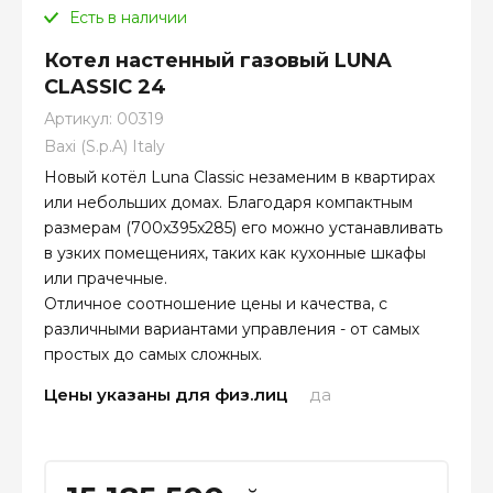
Есть в наличии
Котел настенный газовый LUNA
CLASSIC 24
Артикул:
00319
Baxi (S.p.A) Italy
Новый котёл Luna Classic незаменим в квартирах
или небольших домах. Благодаря компактным
размерам (700x395x285) его можно устанавливать
в узких помещениях, таких как кухонные шкафы
или прачечные.
Отличное соотношение цены и качества, с
различными вариантами управления - от самых
простых до самых сложных.
Цены указаны для физ.лиц
да