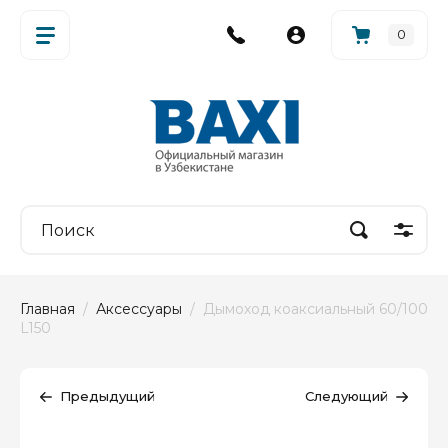
0
Главная
  /  
Аксессуары
  /  Дымоход коаксиальный 60/100 
L150
Предыдущий
Следующий