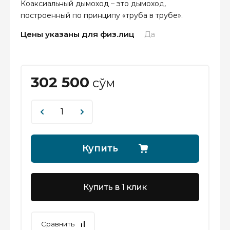
Коаксиальный дымоход – это дымоход,
построенный по принципу «труба в трубе».
Цены указаны для физ.лиц
Да
302 500
сўм
Купить
Купить в 1 клик
Сравнить