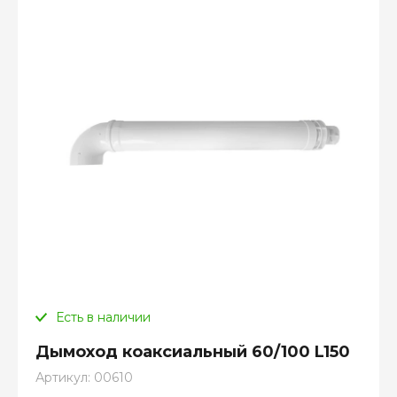
Есть в наличии
Дымоход коаксиальный 60/100 L150
Артикул:
00610